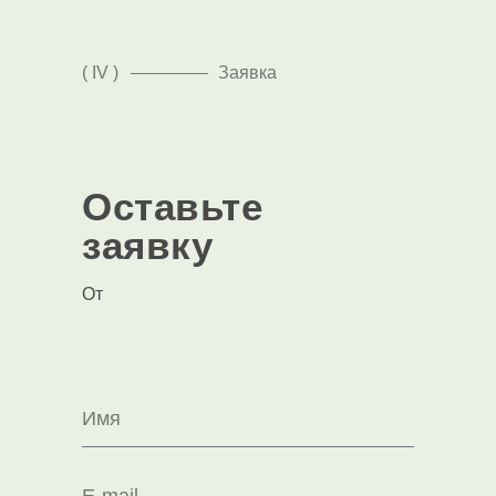
( IV )
Заявка
Оставьте
заявку
От